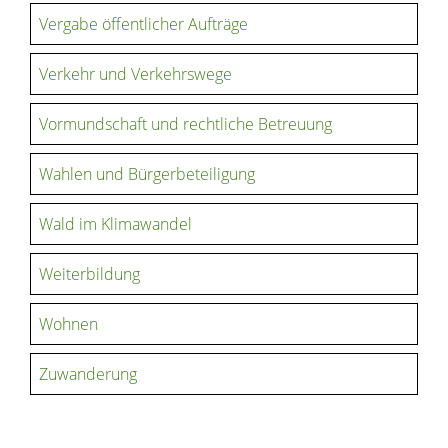
Vergabe öffentlicher Aufträge
Verkehr und Verkehrswege
Vormundschaft und rechtliche Betreuung
Wahlen und Bürgerbeteiligung
Wald im Klimawandel
Weiterbildung
Wohnen
Zuwanderung
Copyright © 2020 - 2021 dvv-bw -
https://www.voehrenbach.de/verwaltung-und-