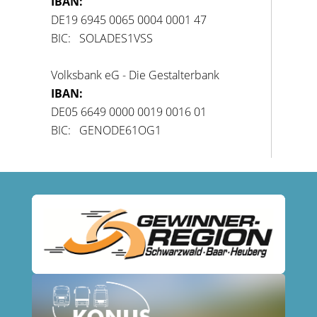
IBAN:
DE19 6945 0065 0004 0001 47
BIC: SOLADES1VSS
Volksbank eG - Die Gestalterbank
IBAN:
DE05 6649 0000 0019 0016 01
BIC: GENODE61OG1