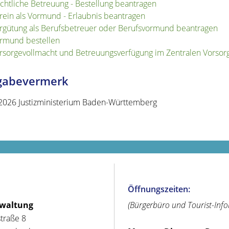
chtliche Betreuung - Bestellung beantragen
rein als Vormund - Erlaubnis beantragen
rgütung als Berufsbetreuer oder Berufsvormund beantragen
rmund bestellen
rsorgevollmacht und Betreuungsverfügung im Zentralen Vorsorge
igabevermerk
2026 Justizministerium Baden-Württemberg
Öffnungszeiten:
rwaltung
(Bürgerbüro und Tourist-Inf
straße 8