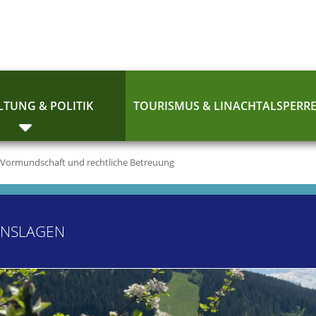
TUNG & POLITIK
TOURISMUS & LINACHTALSPERR
Vormundschaft und rechtliche Betreuung
ENSLAGEN