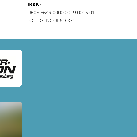
IBAN:
DE05 6649 0000 0019 0016 01
BIC: GENODE61OG1