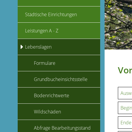
Städtische Einrichtungen
Leistungen A - Z
Lebenslagen
Formulare
Vor
Grundbucheinsichtsstelle
Ausw
Bodenrichtwerte
Begi
Wildschäden
Ende
Abfrage Bearbeitungsstand