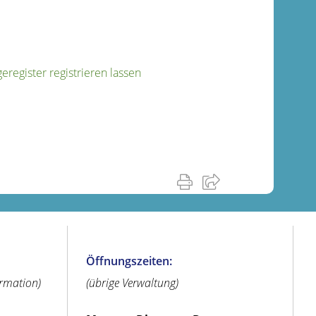
register registrieren lassen
Öffnungszeiten:
ormation)
(übrige Verwaltung)