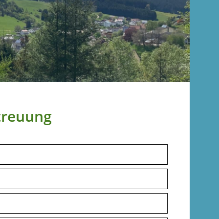
treuung