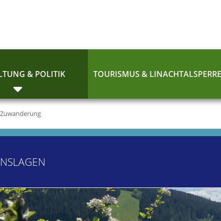
TUNG & POLITIK
TOURISMUS & LINACHTALSPERR
Zuwanderung
ENSLAGEN