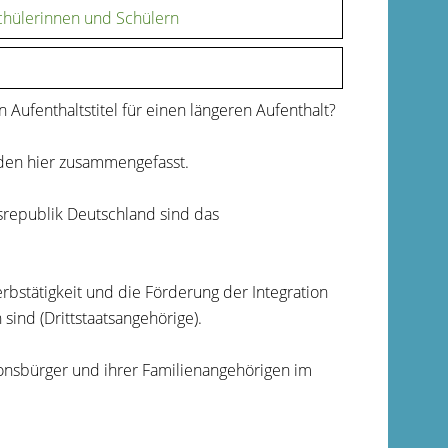
chülerinnen und Schülern
Aufenthaltstitel für einen längeren Aufenthalt?
den hier zusammengefasst.
srepublik Deutschland sind das
erbstätigkeit und die Förderung der Integration
ind (Drittstaatsangehörige).
ionsbürger und ihrer Familienangehörigen im