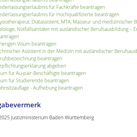
ederlassungserlaubnis für Fachkräfte beantragen
ederlassungserlaubnis für Hochqualifizierte beantragen
ysiotherapeut, Diätassistent, MTA, Masseur und medizinischer 
dologe, Notfallsanitäter mit ausländischer Berufsausbildung – 
antragen
hengen-Visum beantragen
chnischer Assistent in der Medizin mit ausländischer Berufsaus
rufsbezeichnung beantragen
rpflichtungserklärung abgeben
sum für Au-pair-Beschäftigte beantragen
sum für Studierende beantragen
hnsitzauflage - Aufhebung beantragen
igabevermerk
2025 Justizministerium Baden-Württemberg