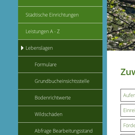
Städtische Einrichtungen
Leistungen A - Z
Lebenslagen
Formulare
Zu
Grundbucheinsichtsstelle
Aufen
Bodenrichtwerte
Einre
Wildschäden
Förde
Abfrage Bearbeitungsstand