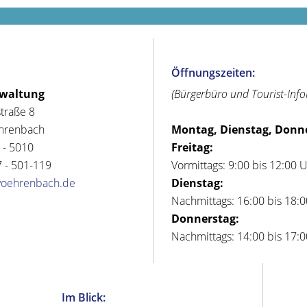
Öffnungszeiten:
rwaltung
(Bürgerbüro und Tourist-Inf
straße 8
hrenbach
Montag, Dienstag, Donn
 - 5010
Freitag:
 - 501-119
Vormittags: 9:00 bis 12:00 
voehrenbach.de
Dienstag:
Nachmittags: 16:00 bis 18:
Donnerstag:
Nachmittags: 14:00 bis 17:
Im Blick: