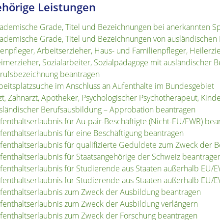
hörige Leistungen
ademische Grade, Titel und Bezeichnungen bei anerkannten S
ademische Grade, Titel und Bezeichnungen von ausländischen
tenpfleger, Arbeitserzieher, Haus- und Familienpfleger, Heilerz
imerzieher, Sozialarbeiter, Sozialpädagoge mit ausländischer B
rufsbezeichnung beantragen
beitsplatzsuche im Anschluss an Aufenthalte im Bundesgebiet
zt, Zahnarzt, Apotheker, Psychologischer Psychotherapeut, Kin
sländischer Berufsausbildung – Approbation beantragen
fenthaltserlaubnis für Au-pair-Beschäftigte (Nicht-EU/EWR) bea
fenthaltserlaubnis für eine Beschäftigung beantragen
fenthaltserlaubnis für qualifizierte Geduldete zum Zweck der 
fenthaltserlaubnis für Staatsangehörige der Schweiz beantrage
fenthaltserlaubnis für Studierende aus Staaten außerhalb EU/
fenthaltserlaubnis für Studierende aus Staaten außerhalb EU/
fenthaltserlaubnis zum Zweck der Ausbildung beantragen
fenthaltserlaubnis zum Zweck der Ausbildung verlängern
fenthaltserlaubnis zum Zweck der Forschung beantragen