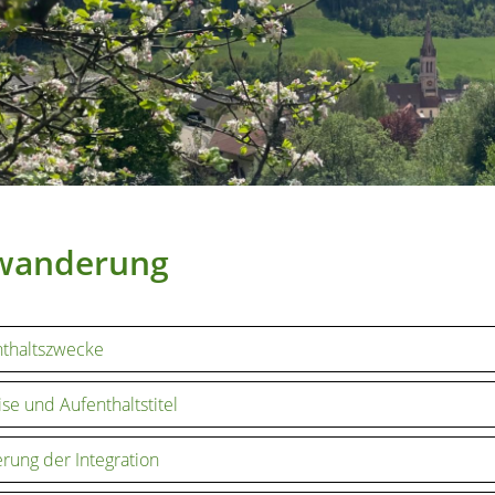
wanderung
thaltszwecke
ise und Aufenthaltstitel
rung der Integration