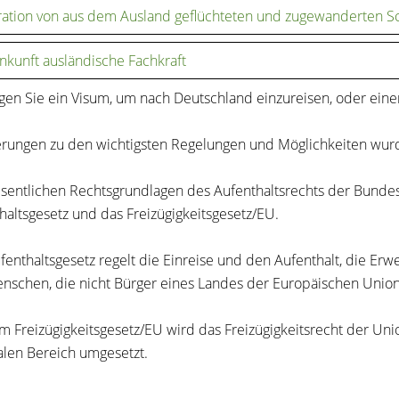
ration von aus dem Ausland geflüchteten und zugewanderten S
kunft ausländische Fachkraft
gen Sie ein Visum, um nach Deutschland einzureisen, oder einen 
erungen zu den wichtigsten Regelungen und Möglichkeiten wur
sentlichen Rechtsgrundlagen des Aufenthaltsrechts der Bunde
haltsgesetz und das Freizügigkeitsgesetz/EU.
fenthaltsgesetz regelt die Einreise und den Aufenthalt, die Erw
nschen, die nicht Bürger eines Landes der Europäischen Union s
m Freizügigkeitsgesetz/EU wird das Freizügigkeitsrecht der Un
alen Bereich umgesetzt.