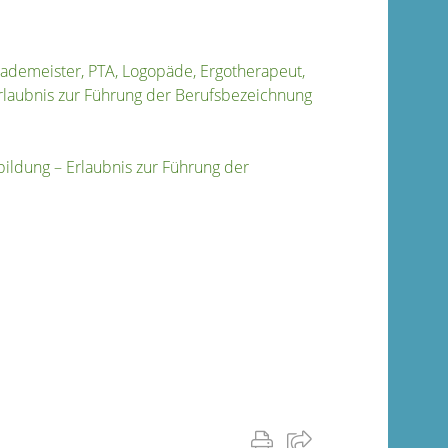
Bademeister, PTA, Logopäde, Ergotherapeut,
Erlaubnis zur Führung der Berufsbezeichnung
bildung – Erlaubnis zur Führung der