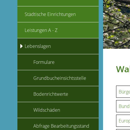
Städtische Einrichtungen
Leistungen A - Z
Lebenslagen
Formulare
Wah
Grundbucheinsichtsstelle
Bürg
Bodenrichtwerte
Bund
Wildschäden
Euro
Abfrage Bearbeitungsstand