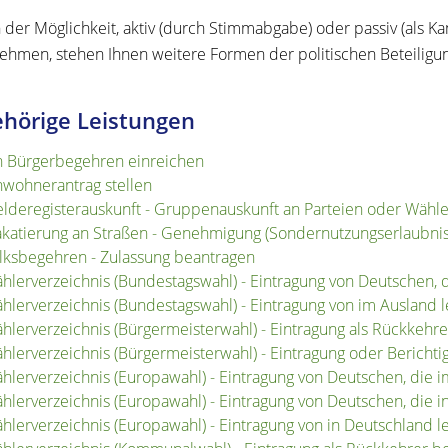
der Möglichkeit, aktiv (durch Stimmabgabe) oder passiv (als K
nehmen, stehen Ihnen weitere Formen der politischen Beteilig
hörige Leistungen
n Bürgerbegehren einreichen
nwohnerantrag stellen
lderegisterauskunft - Gruppenauskunft an Parteien oder Wähle
akatierung an Straßen - Genehmigung (Sondernutzungserlaubni
lksbegehren - Zulassung beantragen
hlerverzeichnis (Bundestagswahl) - Eintragung von Deutschen, 
hlerverzeichnis (Bundestagswahl) - Eintragung von im Auslan
hlerverzeichnis (Bürgermeisterwahl) - Eintragung als Rückkehr
hlerverzeichnis (Bürgermeisterwahl) - Eintragung oder Bericht
hlerverzeichnis (Europawahl) - Eintragung von Deutschen, die 
hlerverzeichnis (Europawahl) - Eintragung von Deutschen, die 
hlerverzeichnis (Europawahl) - Eintragung von in Deutschland