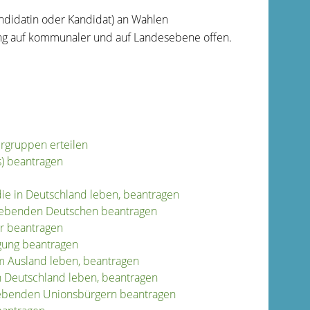
andidatin oder Kandidat) an Wahlen
ung auf kommunaler und auf Landesebene offen.
rgruppen erteilen
s) beantragen
die in Deutschland leben, beantragen
d lebenden Deutschen beantragen
er beantragen
igung beantragen
im Ausland leben, beantragen
in Deutschland leben, beantragen
 lebenden Unionsbürgern beantragen