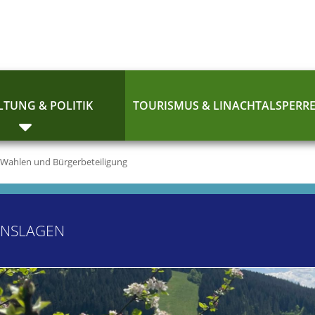
TUNG & POLITIK
TOURISMUS & LINACHTALSPERR
Wahlen und Bürgerbeteiligung
ENSLAGEN