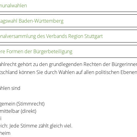
unalwahlen
tagswahl Baden-Württemberg
nalversammlung des Verbands Region Stuttgart
re Formen der Bürgerbeteiligung
hlrecht gehört zu den grundlegenden Rechten der Bürgerinnen
tschland können Sie durch Wahlen auf allen politischen Ebenen
hlen sind
lgemein (Stimmrecht)
mittelbar (direkt)
i
eich: Jede Stimme zählt gleich viel.
heim