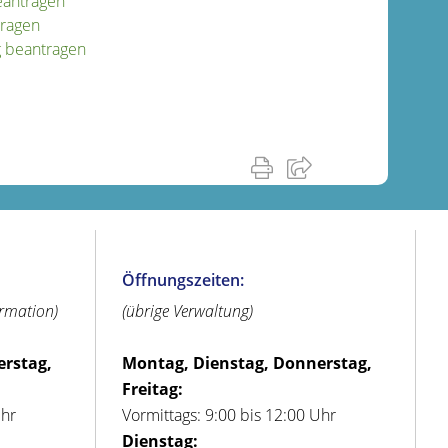
eantragen
tragen
g beantragen
Öffnungszeiten:
ormation)
(übrige Verwaltung)
erstag,
Montag, Dienstag, Donnerstag,
Freitag:
Uhr
Vormittags: 9:00 bis 12:00 Uhr
Dienstag: