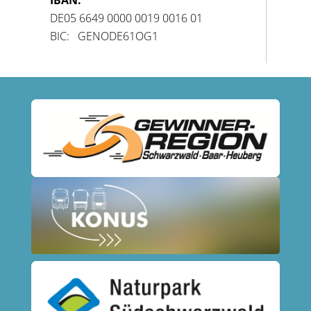
IBAN:
DE05 6649 0000 0019 0016 01
BIC: GENODE61OG1