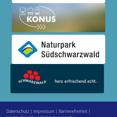
Datenschutz
|
Impressum
|
Barrierefreiheit
|