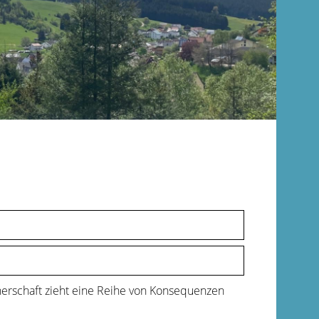
erschaft zieht eine Reihe von Konsequenzen