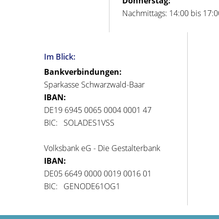
Donnerstag:
Nachmittags: 14:00 bis 17:
Im Blick:
Bankverbindungen:
Sparkasse Schwarzwald-Baar
IBAN:
DE19 6945 0065 0004 0001 47
BIC: SOLADES1VSS
Volksbank eG - Die Gestalterbank
IBAN:
DE05 6649 0000 0019 0016 01
BIC: GENODE61OG1