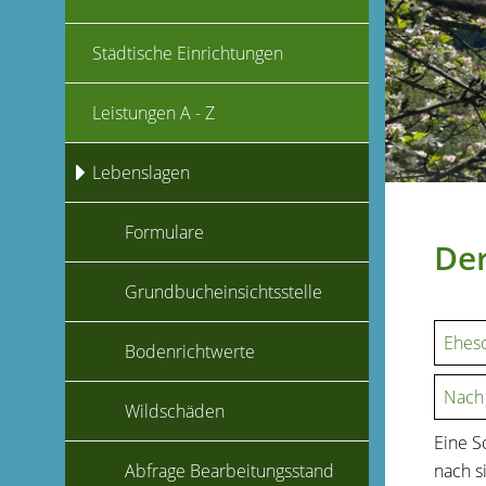
Städtische Einrichtungen
Leistungen A - Z
Lebenslagen
Formulare
Der
Grundbucheinsichtsstelle
Ehesc
Bodenrichtwerte
Nach
Wildschäden
Eine S
nach s
Abfrage Bearbeitungsstand