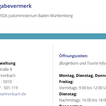
igabevermerk
2026 Justizministerium Baden-Württemberg
Öffnungszeiten:
rwaltung
(Bürgerbüro und Tourist-Inf
straße 8
hrenbach
Montag, Dienstag, Donn
 - 5010
Freitag:
 - 501-119
Vormittags: 9:00 bis 12:00 
voehrenbach.de
Dienstag:
Nachmittags: 16:00 bis 18: