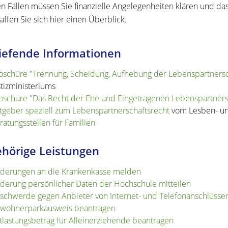
len Fällen müssen Sie finanzielle Angelegenheiten klären und das
affen Sie sich hier einen Überblick.
iefende Informationen
oschüre "Trennung, Scheidung, Aufhebung der Lebenspartnersc
stizministeriums
oschüre "Das Recht der Ehe und Eingetragenen Lebenspartnersc
tgeber speziell zum Lebenspartnerschaftsrecht
vom Lesben- un
ratungsstellen für Familien
hörige Leistungen
derungen an die Krankenkasse melden
derung persönlicher Daten der Hochschule mitteilen
schwerde gegen Anbieter von Internet- und Telefonanschlüsse
wohnerparkausweis beantragen
tlastungsbetrag für Alleinerziehende beantragen