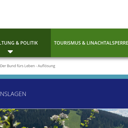
TUNG & POLITIK
TOURISMUS & LINACHTALSPERR
Der Bund fürs Leben - Auflösung
ENSLAGEN