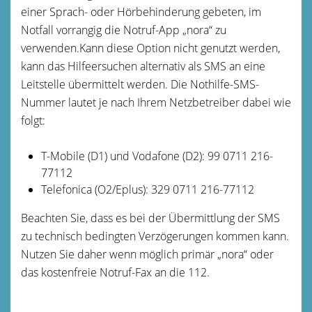
einer Sprach- oder Hörbehinderung gebeten, im
Notfall vorrangig die Notruf-App „nora“ zu
verwenden.Kann diese Option nicht genutzt werden,
kann das Hilfeersuchen alternativ als SMS an eine
Leitstelle übermittelt werden. Die Nothilfe-SMS-
Nummer lautet je nach Ihrem Netzbetreiber dabei wie
folgt:
T-Mobile (D1) und Vodafone (D2): 99 0711 216-
77112
Telefonica (O2/Eplus): 329 0711 216-77112
Beachten Sie, dass es bei der Übermittlung der SMS
zu technisch bedingten Verzögerungen kommen kann.
Nutzen Sie daher wenn möglich primär „nora“ oder
das kostenfreie Notruf-Fax an die 112.