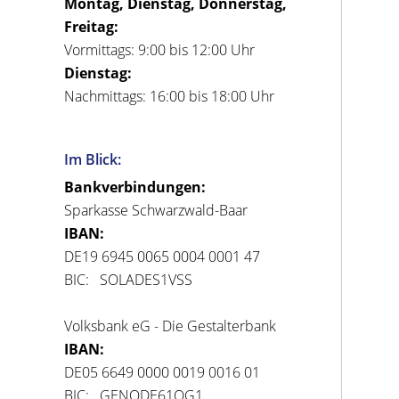
Montag, Dienstag, Donnerstag,
Freitag:
Vormittags: 9:00 bis 12:00 Uhr
Dienstag:
Nachmittags: 16:00 bis 18:00 Uhr
Im Blick:
Bankverbindungen:
Sparkasse Schwarzwald-Baar
IBAN:
DE19 6945 0065 0004 0001 47
BIC: SOLADES1VSS
Volksbank eG - Die Gestalterbank
IBAN:
DE05 6649 0000 0019 0016 01
BIC: GENODE61OG1