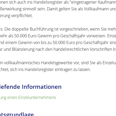
nnen sich auch ins Handelsregister als "eingetragener Kaufmann
ßenwirkung sinnvoll sein. Damit gelten Sie als Vollkaufmann u
erung verpflichtet.
s: Die doppelte Buchführung ist vorgeschrieben, wenn Sie meh
ehr als 50.000 Euro Gewinn pro Geschäftsjahr vorweisen. Einz
nd einem Gewinn von bis zu 50.000 Euro pro Geschäftsjahr sind
ur und Bilanzierung nach den handelsrechtlichen Vorschriften be
ein vollkaufmännisches Handelsgewerbe vor, sind Sie als Einz
chtet, sich ins Handelsregister eintragen zu lassen.
iefende Informationen
ng eines Einzelunternehmens
tsgrundlage