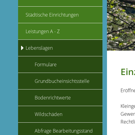
Städtische Einrichtungen
Leistungen A - Z
Lebenslagen
Formulare
Ei
Grundbucheinsichtsstelle
Eröffn
Bodenrichtwerte
Kleing
Gewerb
Wildschäden
Rechtl
Abfrage Bearbeitungsstand