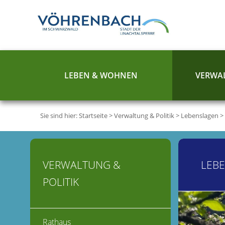
LEBEN & WOHNEN
VERWAL
Sie sind hier:
Startseite
>
Verwaltung & Politik
>
Lebenslagen
>
VERWALTUNG &
LEB
POLITIK
Rathaus