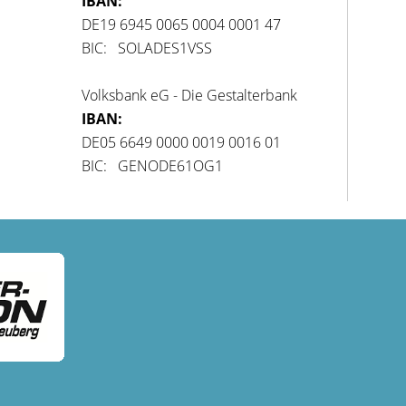
IBAN:
DE19 6945 0065 0004 0001 47
BIC: SOLADES1VSS
Volksbank eG - Die Gestalterbank
IBAN:
DE05 6649 0000 0019 0016 01
BIC: GENODE61OG1