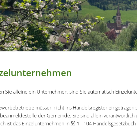
nzelunternehmen
en Sie alleine ein Unternehmen, sind Sie automatisch Einzelu
ewerbebetriebe müssen nicht ins Handelsregister eingetragen s
eanmeldestelle der Gemeinde. Sie sind allein verantwortlich
ich ist das Einzelunternehmen in §§ 1 - 104 Handelsgesetzbuch 