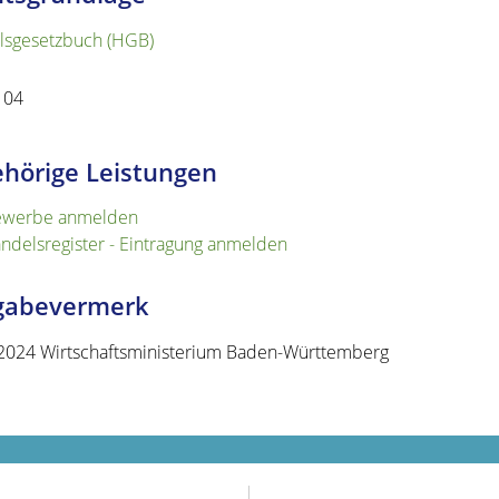
lsgesetzbuch (HGB)
 104
hörige Leistungen
werbe anmelden
ndelsregister - Eintragung anmelden
igabevermerk
2024 Wirtschaftsministerium Baden-Württemberg