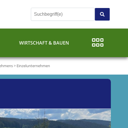
E
WIRTSCHAFT & BAUEN
nehmens
>
Einzelunternehmen