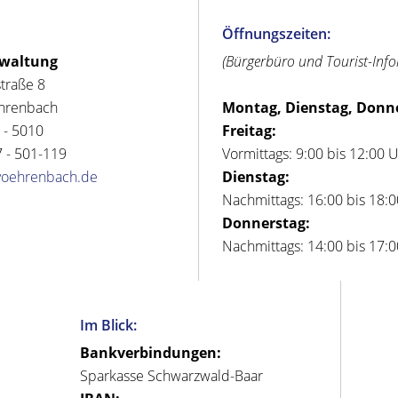
Öffnungszeiten:
rwaltung
(Bürgerbüro und Tourist-Inf
straße 8
hrenbach
Montag, Dienstag, Donn
 - 5010
Freitag:
 - 501-119
Vormittags: 9:00 bis 12:00 
voehrenbach.de
Dienstag:
Nachmittags: 16:00 bis 18:
Donnerstag:
Nachmittags: 14:00 bis 17:
Im Blick:
Bankverbindungen:
Sparkasse Schwarzwald-Baar