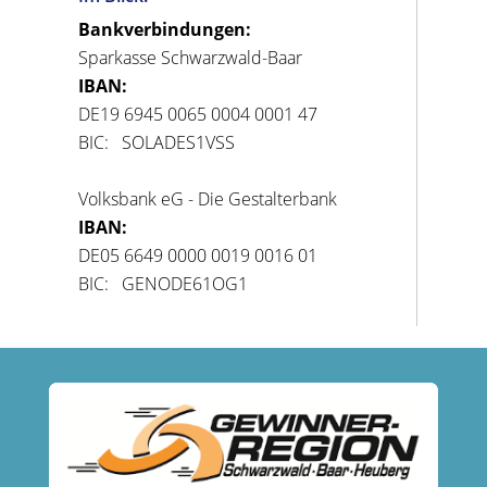
Bankverbindungen:
Sparkasse Schwarzwald-Baar
IBAN:
DE19 6945 0065 0004 0001 47
BIC: SOLADES1VSS
Volksbank eG - Die Gestalterbank
IBAN:
DE05 6649 0000 0019 0016 01
BIC: GENODE61OG1