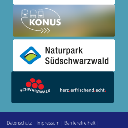
Datenschutz
|
Impressum
|
Barrierefreiheit
|