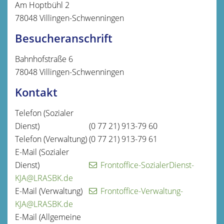
Am Hoptbühl 2
78048
Villingen-Schwenningen
Besucheranschrift
Bahnhofstraße 6
78048
Villingen-Schwenningen
Kontakt
Telefon (Sozialer
Dienst)
(0
77
21) 913-79
60
Telefon (Verwaltung)
(0
77
21) 913-79
61
E-Mail (Sozialer
Dienst)
Frontoffice-SozialerDienst-
KJA@LRASBK.de
E-Mail (Verwaltung)
Frontoffice-Verwaltung-
KJA@LRASBK.de
E-Mail (Allgemeine