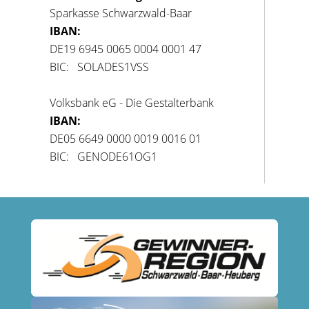
Sparkasse Schwarzwald-Baar
IBAN:
DE19 6945 0065 0004 0001 47
BIC: SOLADES1VSS
Volksbank eG - Die Gestalterbank
IBAN:
DE05 6649 0000 0019 0016 01
BIC: GENODE61OG1