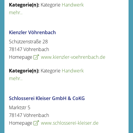
Kategorie
Handwerk
mehr..
Kienzler Vöhrenbach
Schützenstraße 28
78147
Vöhrenbach
Homepage
www.kienzler-voehrenbach.de
Kategorie
Handwerk
mehr..
Schlosserei Kleiser GmbH & CoKG
Marktstr 5
78147
Vöhrenbach
Homepage
www.schlosserei-kleiser.de