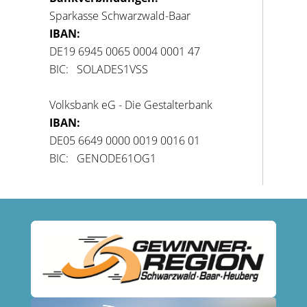
Sparkasse Schwarzwald-Baar
IBAN:
DE19 6945 0065 0004 0001 47
BIC: SOLADES1VSS
Volksbank eG - Die Gestalterbank
IBAN:
DE05 6649 0000 0019 0016 01
BIC: GENODE61OG1