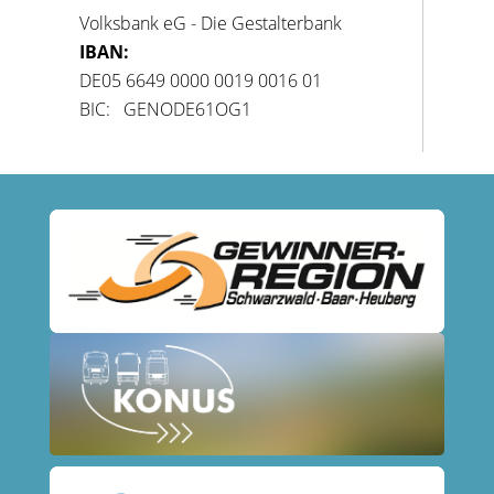
Volksbank eG - Die Gestalterbank
IBAN:
DE05 6649 0000 0019 0016 01
BIC: GENODE61OG1