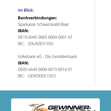
Im Blick:
Bankverbindungen:
Sparkasse Schwarzwald-Baar
IBAN:
DE19 6945 0065 0004 0001 47
BIC: SOLADES1VSS
Volksbank eG - Die Gestalterbank
IBAN:
DE05 6649 0000 0019 0016 01
BIC: GENODE61OG1