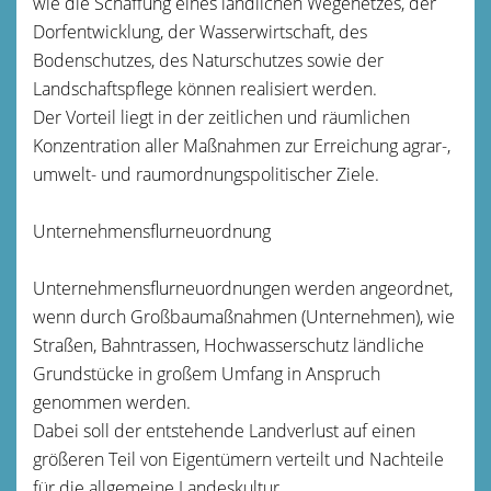
wie die Schaffung eines ländlichen Wegenetzes, der
Dorfentwicklung, der Wasserwirtschaft, des
Bodenschutzes, des Naturschutzes sowie der
Landschaftspflege können realisiert werden.
Der Vorteil liegt in der zeitlichen und räumlichen
Konzentration aller Maßnahmen zur Erreichung agrar-,
umwelt- und raumordnungspolitischer Ziele.
Unternehmensflurneuordnung
Unternehmensflurneuordnungen werden angeordnet,
wenn durch Großbaumaßnahmen (Unternehmen), wie
Straßen, Bahntrassen, Hochwasserschutz ländliche
Grundstücke in großem Umfang in Anspruch
genommen werden.
Dabei soll der entstehende Landverlust auf einen
größeren Teil von Eigentümern verteilt und Nachteile
für die allgemeine Landeskultur