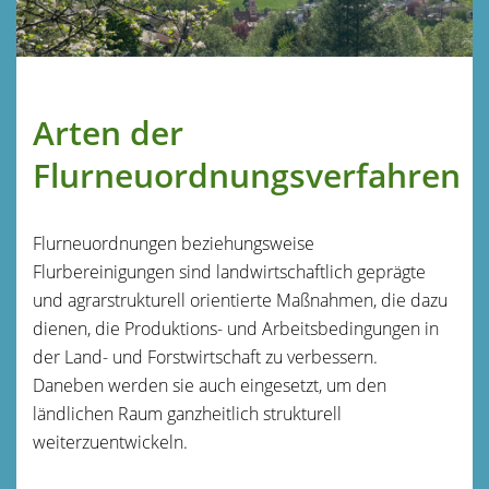
Arten der
Flurneuordnungsverfahren
Flurneuordnungen beziehungsweise
Flurbereinigungen sind landwirtschaftlich geprägte
und agrarstrukturell orientierte Maßnahmen, die dazu
dienen, die Produktions- und Arbeitsbedingungen in
der Land- und Forstwirtschaft zu verbessern.
Daneben werden sie auch eingesetzt, um den
ländlichen Raum ganzheitlich strukturell
weiterzuentwickeln.