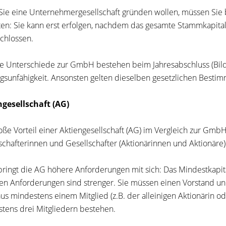
ie eine Unternehmergesellschaft gründen wollen, müssen Si
en: Sie kann erst erfolgen, nachdem das gesamte Stammkapital 
chlossen.
e Unterschiede zur GmbH bestehen beim Jahresabschluss (Bild
gsunfähigkeit. Ansonsten gelten dieselben gesetzlichen Best
ngesellschaft (AG)
oße Vorteil einer Aktiengesellschaft (AG) im Vergleich zur GmbH 
schafterinnen und Gesellschafter (Aktionärinnen und Aktionär
bringt die AG höhere Anforderungen mit sich: Das Mindestkapit
en Anforderungen sind strenger. Sie müssen einen Vorstand und
us mindestens einem Mitglied (z.B. der alleinigen Aktionärin ode
tens drei Mitgliedern bestehen.