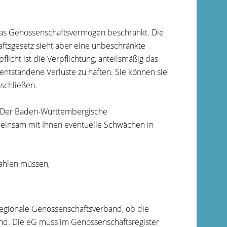
 das Genossenschaftsvermögen beschränkt. Die
ftsgesetz sieht aber eine unbeschränkte
icht ist die Verpflichtung, anteilsmäßig das
ntstandene Verluste zu haften. Sie können sie
schließen.
. Der Baden-Württembergische
meinsam mit Ihnen eventuelle Schwächen in
zahlen müssen,
 regionale Genossenschaftsverband, ob die
nd. Die eG muss im Genossenschaftsregister