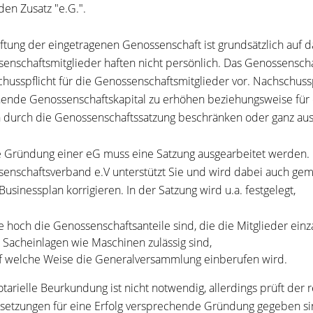
den Zusatz "e.G.".
ftung der eingetragenen Genossenschaft ist grundsätzlich auf
enschaftsmitglieder haften nicht persönlich. Das Genossenscha
husspflicht für die Genossenschaftsmitglieder vor. Nachschusspfl
ende Genossenschaftskapital zu erhöhen beziehungsweise für e
 durch die Genossenschaftssatzung beschränken oder ganz aus
e Gründung einer eG muss eine Satzung ausgearbeitet werden
enschaftsverband e.V unterstützt Sie und wird dabei auch ge
Businessplan korrigieren. In der Satzung wird u.a. festgelegt,
e hoch die Genossenschaftsanteile sind, die die Mitglieder ein
 Sacheinlagen wie Maschinen zulässig sind,
f welche Weise die Generalversammlung einberufen wird.
otarielle Beurkundung ist nicht notwendig, allerdings prüft der
setzungen für eine Erfolg versprechende Gründung gegeben si