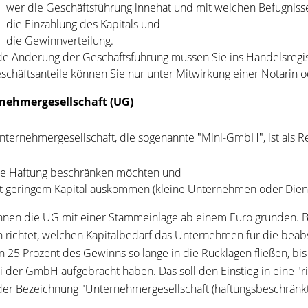
wer die Geschäftsführung innehat und mit welchen Befugnissen
die Einzahlung des Kapitals und
die Gewinnverteilung.
de Änderung der Geschäftsführung müssen Sie ins Handelsregist
schäftsanteile können Sie nur unter Mitwirkung einer Notarin o
nehmergesellschaft (UG)
nternehmergesellschaft, die sogenannte "Mini-GmbH", ist als R
re Haftung beschränken möchten und
t geringem Kapital auskommen (kleine Unternehmen oder Dienstl
nnen die UG mit einer Stammeinlage ab einem Euro gründen. Be
 richtet, welchen Kapitalbedarf das Unternehmen für die beabs
 25 Prozent des Gewinns so lange in die Rücklagen fließen, bi
i der GmbH aufgebracht haben. Das soll den Einstieg in eine "r
der Bezeichnung "Unternehmergesellschaft (haftungsbeschränkt