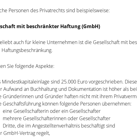
ische Personen des Privatrechts sind beispielsweise:
lschaft mit beschränkter Haftung (GmbH)
eliebt auch für kleine Unternehmen ist die Gesellschaft mit b
e Haftungsbeschränkung.
en Sie folgende Aspekte:
s Mindestkapitaleinlage sind 25.000 Euro vorgeschrieben. Dies
r Aufwand an Buchhaltung und Dokumentation ist höher als bei 
e Gründerinnen und Gründer haften nicht mit ihrem Privatverm
e Geschäftsführung können folgende Personen übernehmen:
eine Gesellschafterin oder ein Gesellschafter
mehrere Gesellschafterinnen oder Gesellschafter
Dritte, die im Angestelltenverhältnis beschäftigt sind
r GmbH-Vertrag regelt,