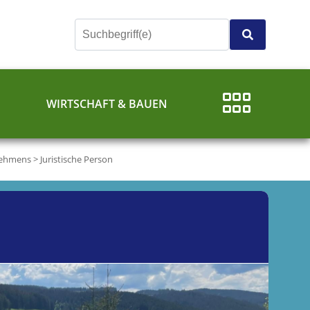
E
WIRTSCHAFT & BAUEN
nehmens
>
Juristische Person