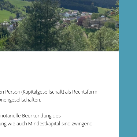
n Person (Kapitalgesellschaft) als Rechtsform
onengesellschaften.
e notarielle Beurkundung des
ung wie auch Mindestkapital sind zwingend