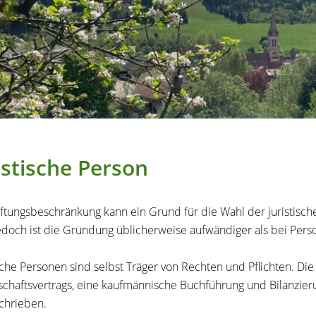
istische Person
ftungsbeschränkung kann ein Grund für die Wahl der juristische
Jedoch ist die Gründung üblicherweise aufwändiger als bei Pers
ische Personen sind selbst Träger von Rechten und Pflichten. Di
schaftsvertrags, eine kaufmännische Buchführung und Bilanzier
chrieben.