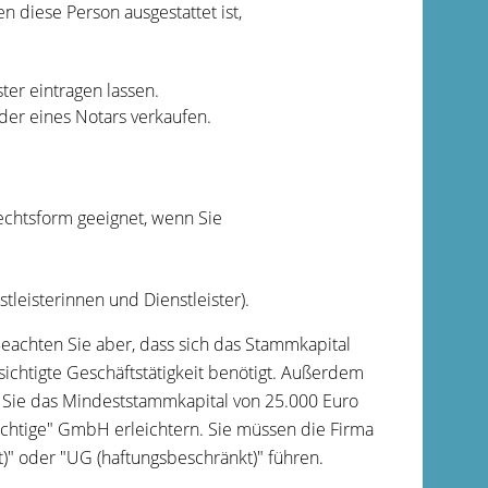
 diese Person ausgestattet ist,
er eintragen lassen.
der eines Notars verkaufen.
echtsform geeignet, wenn Sie
eisterinnen und Dienstleister).
achten Sie aber, dass sich das Stammkapital
ichtigte Geschäftstätigkeit benötigt. Außerdem
s Sie das Mindeststammkapital von 25.000 Euro
ichtige" GmbH erleichtern. Sie müssen die Firma
)" oder "UG (haftungsbeschränkt)" führen.