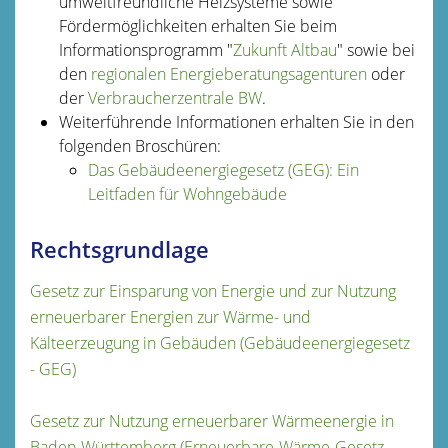
umweltfreundliche Heizsysteme sowie
Fördermöglichkeiten erhalten Sie beim
Informationsprogramm "
Zukunft Altbau
" sowie bei
den
regionalen Energieberatungsagenturen
oder
der
Verbraucherzentrale BW
.
Weiterführende Informationen erhalten Sie in den
folgenden Broschüren:
Das Gebäudeenergiegesetz (GEG): Ein
Leitfaden für Wohngebäude
Rechtsgrundlage
Gesetz zur Einsparung von Energie und zur Nutzung
erneuerbarer Energien zur Wärme- und
Kälteerzeugung in Gebäuden (Gebäudeenergiegesetz
- GEG)
Gesetz zur Nutzung erneuerbarer Wärmeenergie in
Baden-Württemberg (Erneuerbare-Wärme-Gesetz -