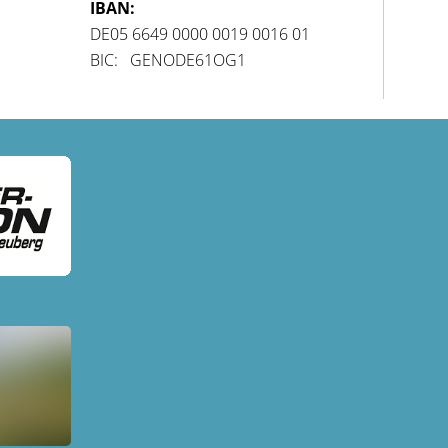
IBAN:
DE05 6649 0000 0019 0016 01
BIC: GENODE61OG1