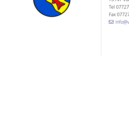
Tel 07727
Fax 07727
info@