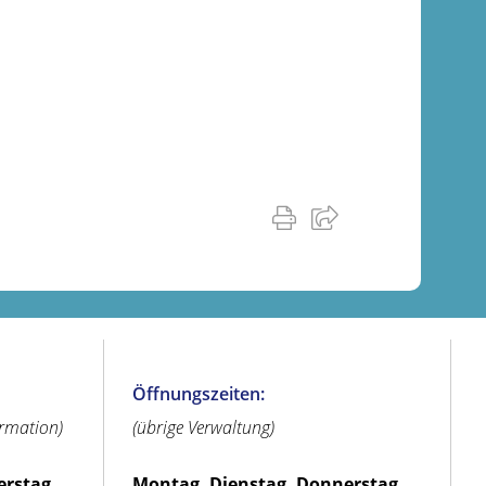
Öffnungszeiten:
ormation)
(übrige Verwaltung)
erstag,
Montag, Dienstag, Donnerstag,