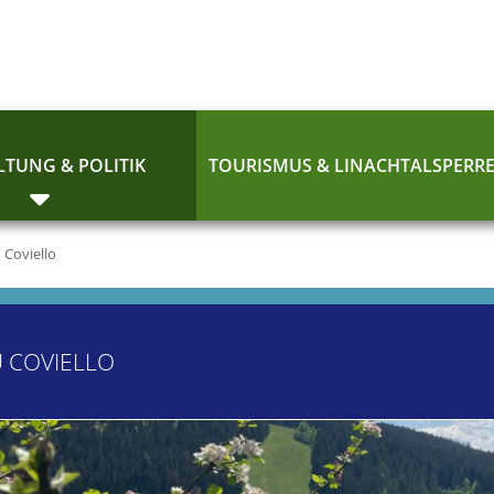
TUNG & POLITIK
TOURISMUS & LINACHTALSPERR
 Coviello
 COVIELLO