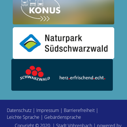
Datenschutz
|
Impressum
|
Barrierefreiheit
|
Leichte Sprache
|
Gebärdensprache
Copyright © 2020 | Stadt Vöhrenbach | powered by