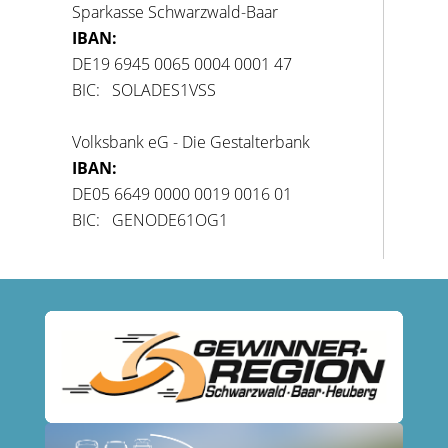
Sparkasse Schwarzwald-Baar
IBAN:
DE19 6945 0065 0004 0001 47
BIC: SOLADES1VSS
Volksbank eG - Die Gestalterbank
IBAN:
DE05 6649 0000 0019 0016 01
BIC: GENODE61OG1