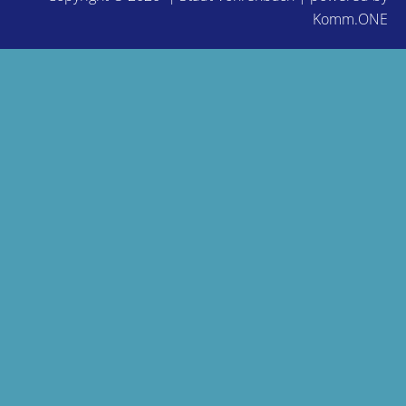
Komm.ONE