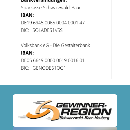
Bankverbindungen:
Sparkasse Schwarzwald-Baar
IBAN:
DE19 6945 0065 0004 0001 47
BIC: SOLADES1VSS
Volksbank eG - Die Gestalterbank
IBAN:
DE05 6649 0000 0019 0016 01
BIC: GENODE61OG1