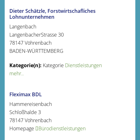
Dieter Schätzle, Forstwirtschafliches
Lohnunternehmen
Langenbach
LangenbacherStrasse 30
78147
Vöhrenbach
BADEN-WÜRTTEMBERG
Kategorie
Dienstleistungen
mehr..
Fleximax BDL
Hammereisenbach
Schloßhalde 3
78147
Vöhrenbach
Homepage
Bürodienstleistungen