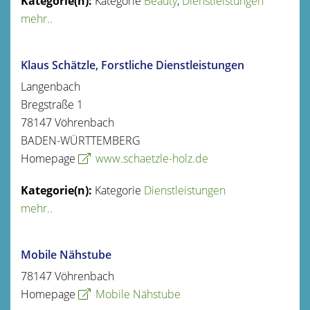
Kategorie
Beauty
,
Dienstleistungen
mehr..
Klaus Schätzle, Forstliche Dienstleistungen
Langenbach
Bregstraße 1
78147
Vöhrenbach
BADEN-WÜRTTEMBERG
Homepage
www.schaetzle-holz.de
Kategorie
Dienstleistungen
mehr..
Mobile Nähstube
78147
Vöhrenbach
Homepage
Mobile Nähstube