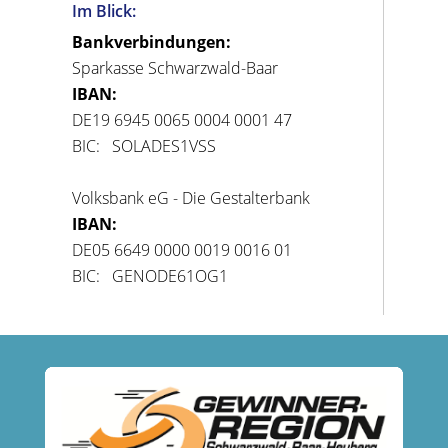
Im Blick:
Bankverbindungen:
Sparkasse Schwarzwald-Baar
IBAN:
DE19 6945 0065 0004 0001 47
BIC: SOLADES1VSS
Volksbank eG - Die Gestalterbank
IBAN:
DE05 6649 0000 0019 0016 01
BIC: GENODE61OG1