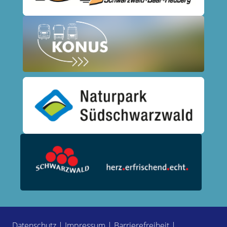
Datenschutz
|
Impressum
|
Barrierefreiheit
|