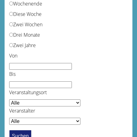
Wochenende
Diese Woche
Zwei Wochen
Drei Monate
Zwei Jahre
Von
Bis
Veranstaltungsort
Veranstalter