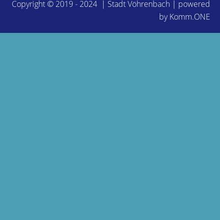
Copyright © 2019 - 2024 | Stadt Vöhrenbach | powered
by
Komm.ONE