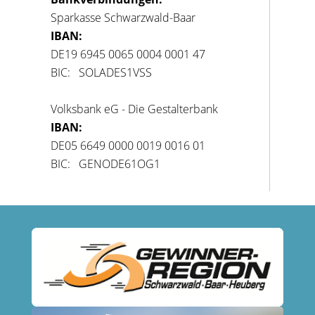
Sparkasse Schwarzwald-Baar
IBAN:
DE19 6945 0065 0004 0001 47
BIC: SOLADES1VSS
Volksbank eG - Die Gestalterbank
IBAN:
DE05 6649 0000 0019 0016 01
BIC: GENODE61OG1