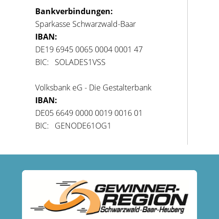
Bankverbindungen:
Sparkasse Schwarzwald-Baar
IBAN:
DE19 6945 0065 0004 0001 47
BIC: SOLADES1VSS
Volksbank eG - Die Gestalterbank
IBAN:
DE05 6649 0000 0019 0016 01
BIC: GENODE61OG1