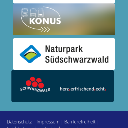
Datenschutz
|
Impressum
|
Barrierefreiheit
|