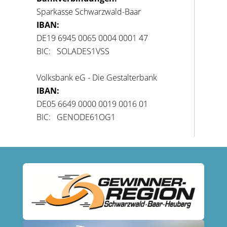
Sparkasse Schwarzwald-Baar
IBAN:
DE19 6945 0065 0004 0001 47
BIC: SOLADES1VSS
Volksbank eG - Die Gestalterbank
IBAN:
DE05 6649 0000 0019 0016 01
BIC: GENODE61OG1