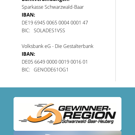
Sparkasse Schwarzwald-Baar
IBAN:
DE19 6945 0065 0004 0001 47
BIC: SOLADES1VSS
Volksbank eG - Die Gestalterbank
IBAN:
DE05 6649 0000 0019 0016 01
BIC: GENODE61OG1