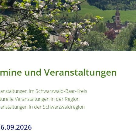
mine und Veranstaltungen
anstaltungen im Schwarzwald-Baar-Kreis
turelle Veranstaltungen in der Region
anstaltungen in der Schwarzwaldregion
06.09.2026