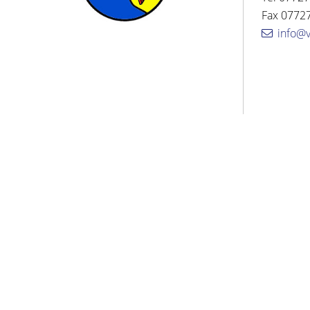
Fax 07727
info@