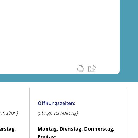
Öffnungszeiten:
ormation)
(übrige Verwaltung)
erstag,
Montag, Dienstag, Donnerstag,
Freitag: