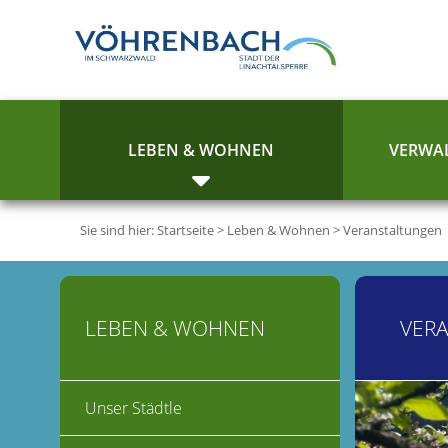
LEBEN & WOHNEN
VERWAL
Sie sind hier:
Startseite
>
Leben & Wohnen
>
Veranstaltungen
LEBEN & WOHNEN
VER
Unser Städtle