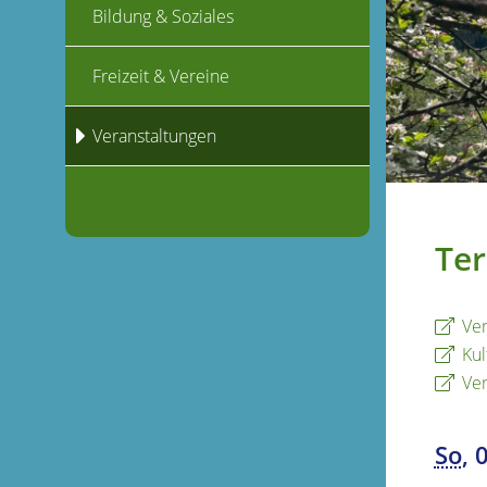
Bildung & Soziales
Freizeit & Vereine
Veranstaltungen
Ter
Ver
Kul
Ver
So
, 