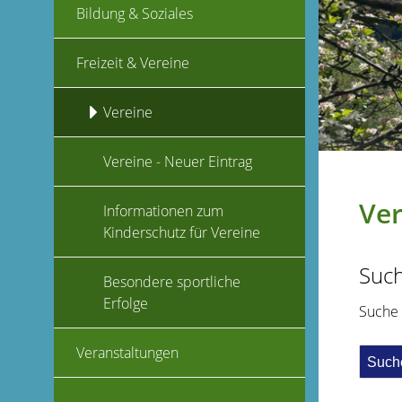
Bildung & Soziales
Freizeit & Vereine
Vereine
Vereine - Neuer Eintrag
Ver
Informationen zum
Kinderschutz für Vereine
Suc
Besondere sportliche
Erfolge
Suche
Veranstaltungen