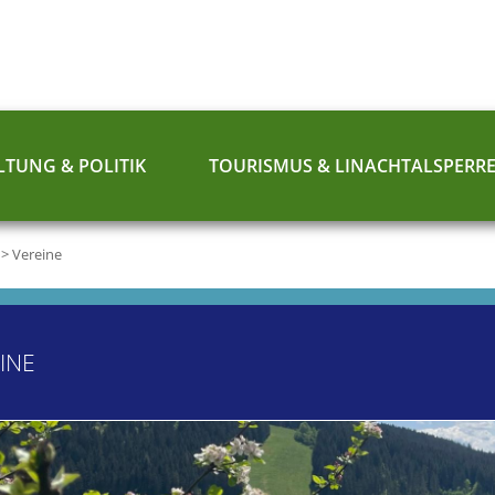
TUNG & POLITIK
TOURISMUS & LINACHTALSPERR
>
Vereine
INE