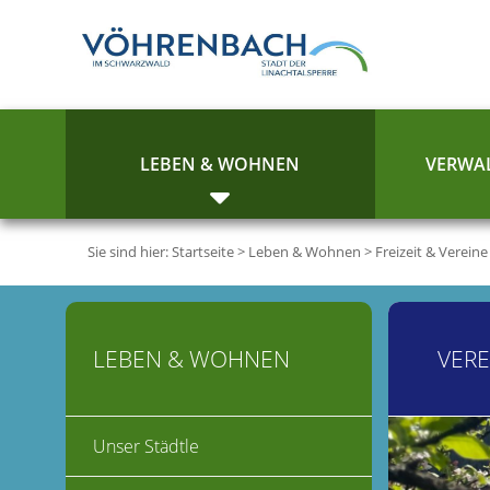
LEBEN & WOHNEN
VERWAL
Sie sind hier:
Startseite
>
Leben & Wohnen
>
Freizeit & Vereine
LEBEN & WOHNEN
VERE
Unser Städtle