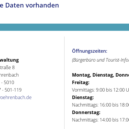
e Daten vorhanden
Öffnungszeiten:
rwaltung
(Bürgerbüro und Tourist-Inf
straße 8
hrenbach
Montag, Dienstag, Donn
 - 5010
Freitag:
 - 501-119
Vormittags: 9:00 bis 12:00 
voehrenbach.de
Dienstag:
Nachmittags: 16:00 bis 18:
Donnerstag:
Nachmittags: 14:00 bis 17: