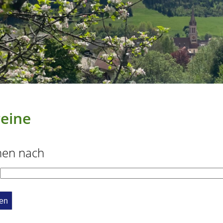
eine
hen nach