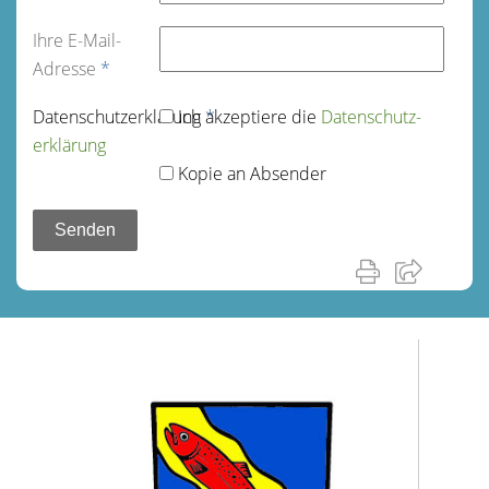
Ihre E-Mail-
Adresse
*
Datenschutz­erklärung
Ich akzeptiere die
*
Datenschutz­
erklärung
Kopie an Absender