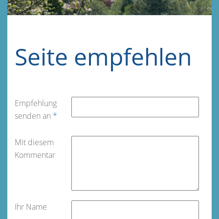
Seite empfehlen
Empfehlung
senden an
*
Mit diesem
Kommentar
Ihr Name