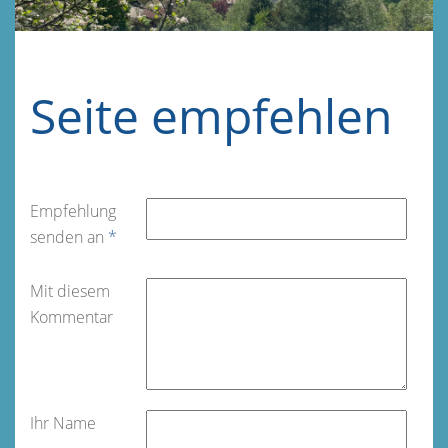
Seite empfehlen
Empfehlung
senden an
*
Mit diesem
Kommentar
Ihr Name