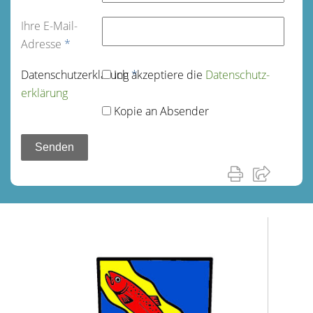
Ihre E-Mail-
Adresse
*
Datenschutz­erklärung
Ich akzeptiere die
*
Datenschutz­
erklärung
Kopie an Absender