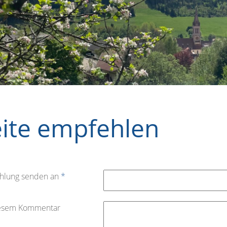
eite empfehlen
hlung senden an
*
iesem Kommentar