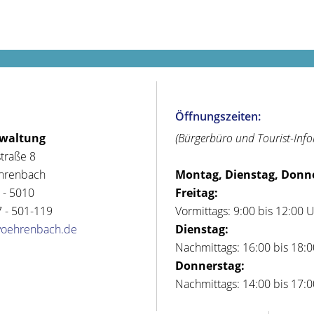
Öffnungszeiten:
rwaltung
(Bürgerbüro und Tourist-Inf
straße 8
hrenbach
Montag, Dienstag, Donn
 - 5010
Freitag:
 - 501-119
Vormittags: 9:00 bis 12:00 
voehrenbach.de
Dienstag:
Nachmittags: 16:00 bis 18:
Donnerstag:
Nachmittags: 14:00 bis 17: