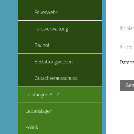
Feuerwehr
Ihr N
Forstverwaltung
Bauhof
Ihre E
Bestattungswesen
Datens
Gutachterausschuss
Leistungen A - Z
Lebenslagen
Politik