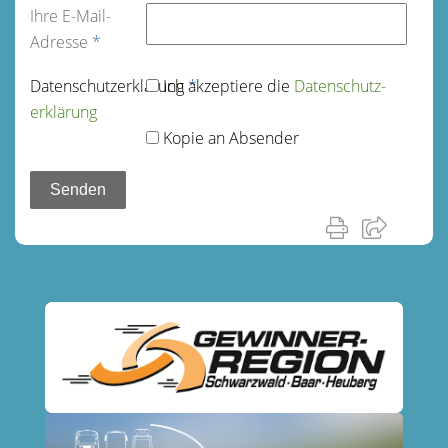
Ihre E-Mail-
Adresse
*
Datenschutz­erklärung
Ich akzeptiere die
*
Datenschutz­
erklärung
Kopie an Absender