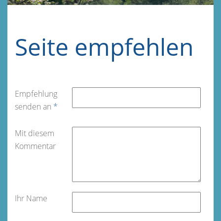
Seite empfehlen
Empfehlung
senden an
*
Mit diesem
Kommentar
Ihr Name