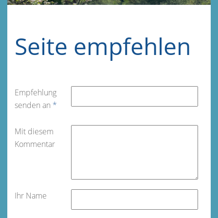
Seite empfehlen
Empfehlung
senden an
*
Mit diesem
Kommentar
Ihr Name