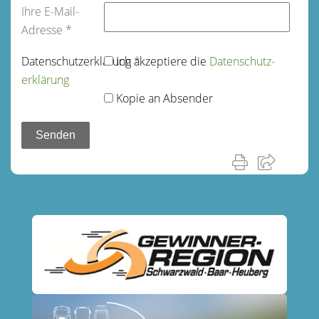
Ihre E-Mail-
Adresse
*
Datenschutz­erklärung
Ich akzeptiere die
*
Datenschutz­
erklärung
Kopie an Absender