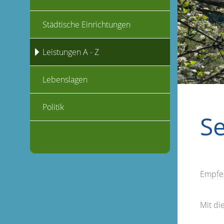
Städtische Einrichtungen
Leistungen A - Z
Lebenslagen
Politik
S
Empfe
Mit d