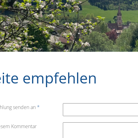
eite empfehlen
hlung senden an
*
iesem Kommentar