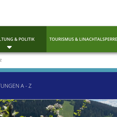
TUNG & POLITIK
TOURISMUS & LINACHTALSPERR
 Z
TUNGEN A - Z