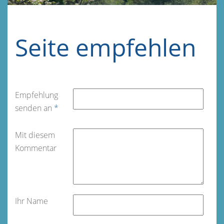
Seite empfehlen
Empfehlung
senden an
*
Mit diesem
Kommentar
Ihr Name