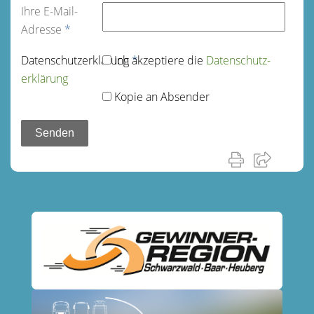
Ihre E-Mail-
Adresse
*
Datenschutz­erklärung
Ich akzeptiere die
*
Datenschutz­
erklärung
Kopie an Absender