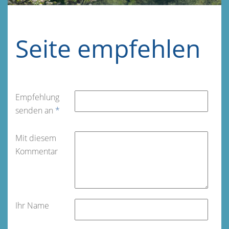
Seite empfehlen
Empfehlung
senden an
*
Mit diesem
Kommentar
Ihr Name