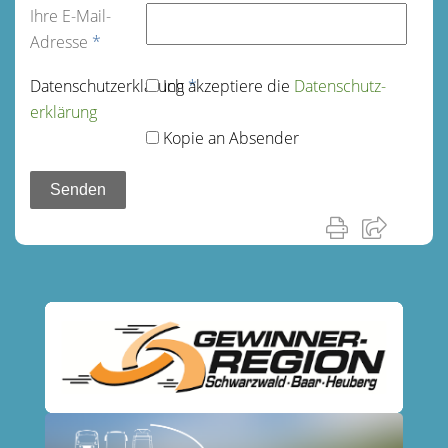
Ihre E-Mail-
Adresse
*
Datenschutz­erklärung
Ich akzeptiere die
*
Datenschutz­
erklärung
Kopie an Absender