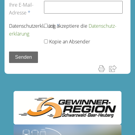
Ihre E-Mail-
Adresse
*
Datenschutz­erklärung
Ich akzeptiere die
*
Datenschutz­
erklärung
Kopie an Absender