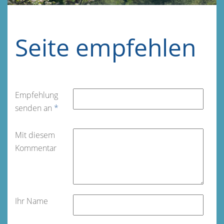
Seite empfehlen
Empfehlung
senden an
*
Mit diesem
Kommentar
Ihr Name