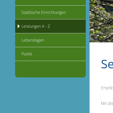
Städtische Einrichtungen
Leistungen A - Z
Lebenslagen
Politik
S
Empfe
Mit d