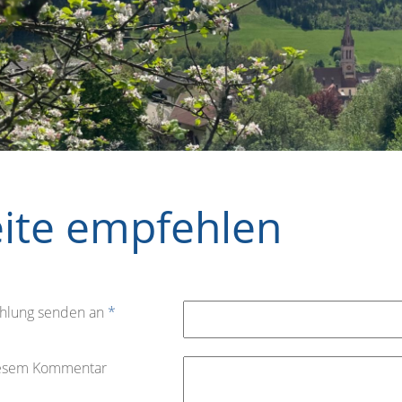
eite empfehlen
hlung senden an
*
iesem Kommentar