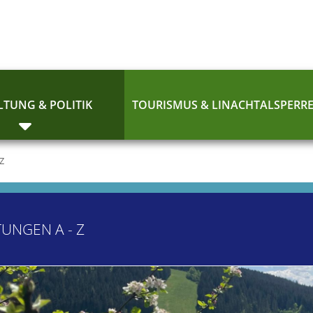
TUNG & POLITIK
TOURISMUS & LINACHTALSPERR
 Z
TUNGEN A - Z