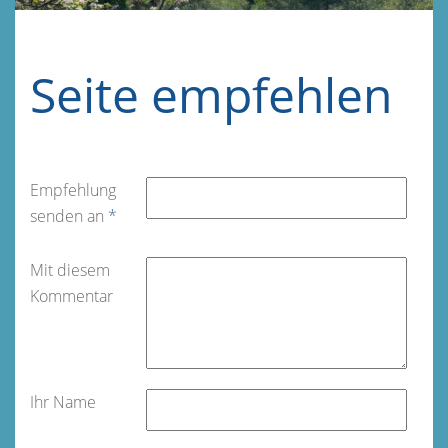
Seite empfehlen
Empfehlung
senden an
*
Mit diesem
Kommentar
Ihr Name