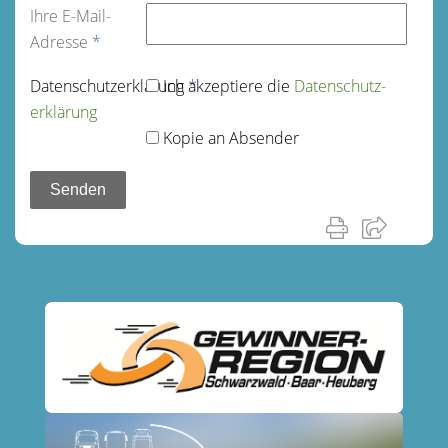
Ihre E-Mail-
Adresse
*
Datenschutz­erklärung
Ich akzeptiere die
*
Datenschutz­
erklärung
Kopie an Absender