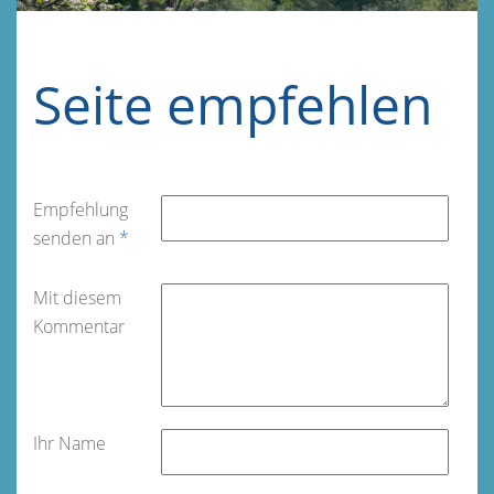
Seite empfehlen
Empfehlung
senden an
*
Mit diesem
Kommentar
Ihr Name