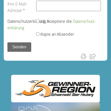
Ihre E-Mail-
Adresse
*
Datenschutz­erklärung
Ich akzeptiere die
*
Datenschutz­
erklärung
Kopie an Absender