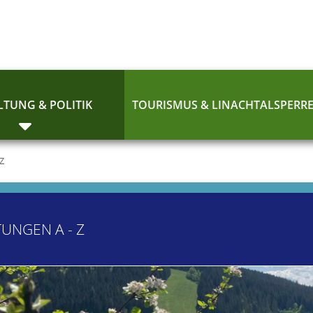
TUNG & POLITIK
TOURISMUS & LINACHTALSPERR
 Z
TUNGEN A - Z