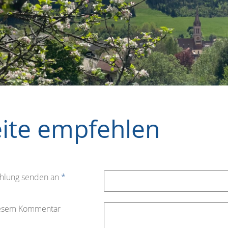
eite empfehlen
hlung senden an
*
iesem Kommentar