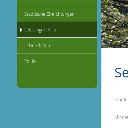
Städtische Einrichtungen
Leistungen A - Z
Lebenslagen
Politik
S
Empfe
Mit d