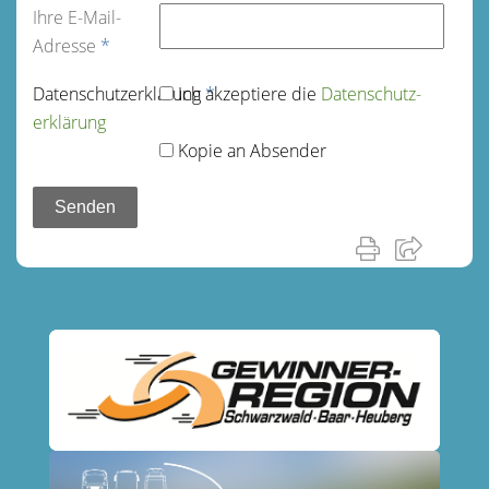
Ihre E-Mail-
Adresse
*
Datenschutz­erklärung
Ich akzeptiere die
*
Datenschutz­
erklärung
Kopie an Absender