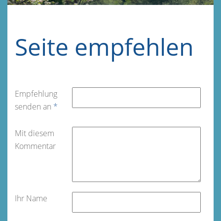
Seite empfehlen
Empfehlung
senden an
*
Mit diesem
Kommentar
Ihr Name