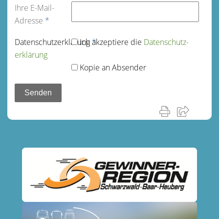
Ihre E-Mail-
Adresse
*
Datenschutz­erklärung
Ich akzeptiere die
*
Datenschutz­
erklärung
Kopie an Absender