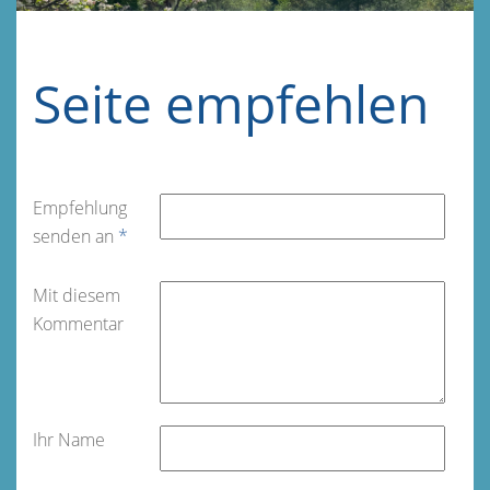
Seite empfehlen
Empfehlung
senden an
*
Mit diesem
Kommentar
Ihr Name