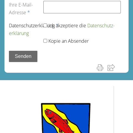
Ihre E-Mail-
Adresse
*
Datenschutz­erklärung
Ich akzeptiere die
*
Datenschutz­
erklärung
Kopie an Absender