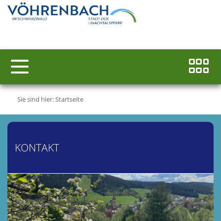
Sie sind hier:
Startseite
KONTAKT