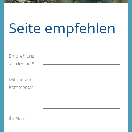
Seite empfehlen
Empfehlung
senden an
*
Mit diesem
Kommentar
Ihr Name