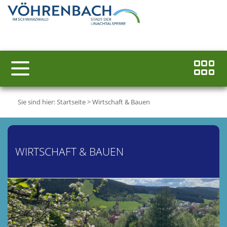
Sie sind hier:
Startseite
>
Wirtschaft & Bauen
WIRTSCHAFT & BAUEN