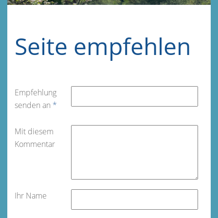
Seite empfehlen
Empfehlung
senden an
*
Mit diesem
Kommentar
Ihr Name