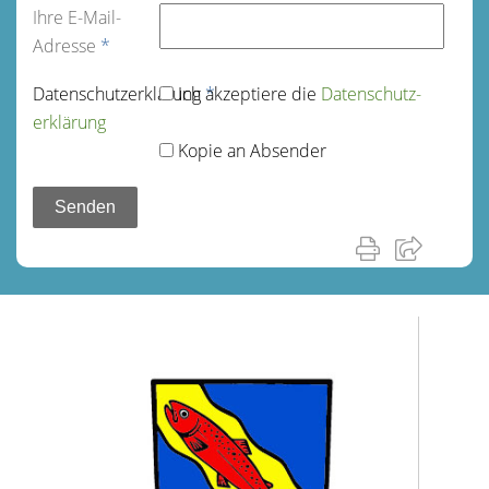
Ihre E-Mail-
Adresse
*
Datenschutz­erklärung
Ich akzeptiere die
*
Datenschutz­
erklärung
Kopie an Absender