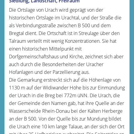
Siedlung, Landschaft, Freiraum
Die Ortslage von Urach wird geprägt von der
historischen Ortslage im Urachtal, und der Straße die
als Verbindungsstraße zwischen B 500 und dem
Bregtal dient. Die Ortschaft ist in Streulage über den
Talraum verteilt mit wenig Konzentrationen. Sie hat
einen historischen Mittelpunkt mit
Dorfgemeinschaftshaus und Kirche, zeichnet sich aber
auch durch die Besonderheiten der Uracher
Hofanlagen und der Parzellierung aus.
Die Gemarkung erstreckt sich auf die Höhenlage von
1130 m auf der Widiwander Höhe bis zur Einmündung
der Urach in die Breg bei 772m üNN. Die Urach, die
der Gemeinde den Namen gab, hat ihre Quelle an der
Wasserscheide Rhein-Donau bei der Kalten Herberge
an der B 500. Von der Quelle bis zur Mündung bildet
die Urach eine 10 km lange Talaue, an der sich der Ort