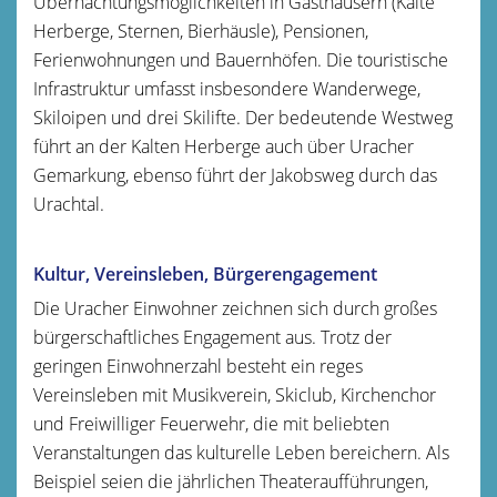
Übernachtungsmöglichkeiten in Gasthäusern (Kalte
Herberge, Sternen, Bierhäusle), Pensionen,
Ferienwohnungen und Bauernhöfen. Die touristische
Infrastruktur umfasst insbesondere Wanderwege,
Skiloipen und drei Skilifte. Der bedeutende Westweg
führt an der Kalten Herberge auch über Uracher
Gemarkung, ebenso führt der Jakobsweg durch das
Urachtal.
Kultur, Vereinsleben, Bürgerengagement
Die Uracher Einwohner zeichnen sich durch großes
bürgerschaftliches Engagement aus. Trotz der
geringen Einwohnerzahl besteht ein reges
Vereinsleben mit Musikverein, Skiclub, Kirchenchor
und Freiwilliger Feuerwehr, die mit beliebten
Veranstaltungen das kulturelle Leben bereichern. Als
Beispiel seien die jährlichen Theateraufführungen,