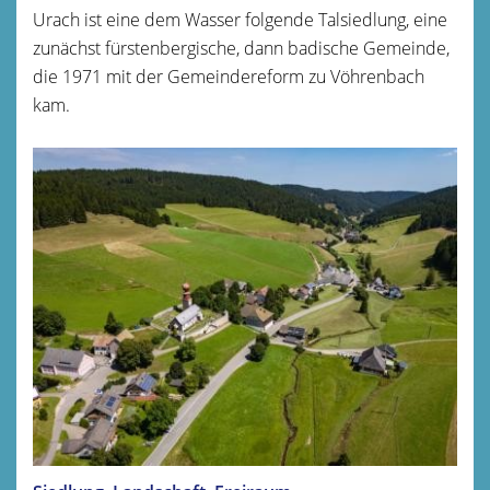
Urach ist eine dem Wasser folgende Talsiedlung, eine
zunächst fürstenbergische, dann badische Gemeinde,
die 1971 mit der Gemeindereform zu Vöhrenbach
kam.