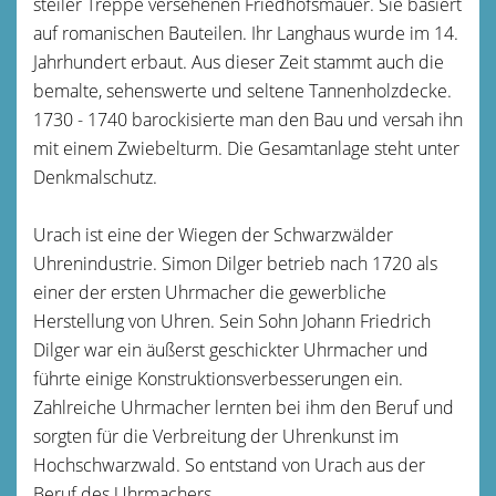
steiler Treppe versehenen Friedhofsmauer. Sie basiert
auf romanischen Bauteilen. Ihr Langhaus wurde im 14.
Jahrhundert erbaut. Aus dieser Zeit stammt auch die
bemalte, sehenswerte und seltene Tannenholzdecke.
1730 - 1740 barockisierte man den Bau und versah ihn
mit einem Zwiebelturm. Die Gesamtanlage steht unter
Denkmalschutz.
Urach ist eine der Wiegen der Schwarzwälder
Uhrenindustrie. Simon Dilger betrieb nach 1720 als
einer der ersten Uhrmacher die gewerbliche
Herstellung von Uhren. Sein Sohn Johann Friedrich
Dilger war ein äußerst geschickter Uhrmacher und
führte einige Konstruktionsverbesserungen ein.
Zahlreiche Uhrmacher lernten bei ihm den Beruf und
sorgten für die Verbreitung der Uhrenkunst im
Hochschwarzwald. So entstand von Urach aus der
Beruf des Uhrmachers.