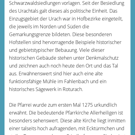
Schwarzwaldsiedlungen vorlagen. Seit der Besiedlung
des Urachtals galt dieses als politische Einheit. Das
Einzugsgebiet der Urach war in Hofbezirke eingeteilt,
die jeweils im Norden und Süden die
Gemarkungsgrenze bildeten. Diese besonderen
Hofstellen sind hervorragende Beispiele historischer
und gebietstypischer Bebauung. Viele dieser
historischen Gebäude stehen unter Denkmalschutz
und zeichnen auch noch heute den Ort und das Tal
aus. Erwähnenswert sind hier auch eine alte
funktionsfähige Mühle im Fahlenbach und ein
historisches Sägewerk in Roturach.
Die Pfarrei wurde zum ersten Mal 1275 urkundlich
erwähnt. Die bedeutende Pfarrkirche Allerheiligen ist
besonders sehenswert. Diese alte Kirche liegt inmitten
einer talseits hoch aufragenden, mit Ecktürmchen und