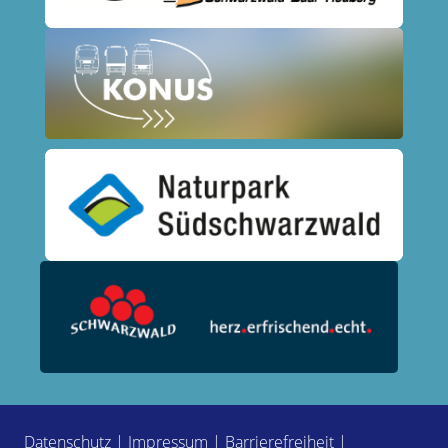
Datenschutz
|
Impressum
|
Barrierefreiheit
|