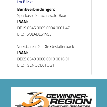
Im Blick:
Bankverbindungen:
Sparkasse Schwarzwald-Baar
IBAN:
DE19 6945 0065 0004 0001 47
BIC: SOLADES1VSS
Volksbank eG - Die Gestalterbank
IBAN:
DE05 6649 0000 0019 0016 01
BIC: GENODE61OG1