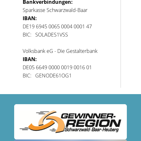
Bankverbindungen:
Sparkasse Schwarzwald-Baar
IBAN:
DE19 6945 0065 0004 0001 47
BIC: SOLADES1VSS
Volksbank eG - Die Gestalterbank
IBAN:
DE05 6649 0000 0019 0016 01
BIC: GENODE61OG1