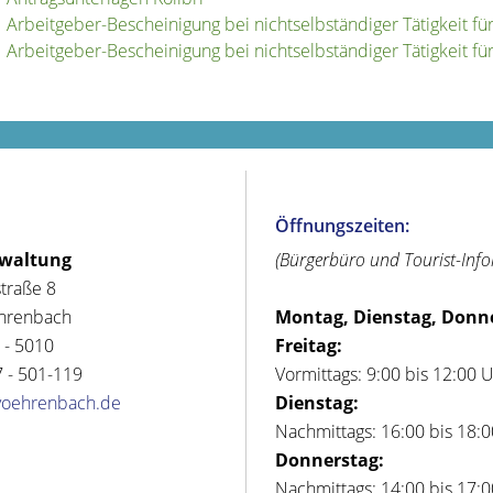
Arbeitgeber-Bescheinigung bei nichtselbständiger Tätigkeit f
Arbeitgeber-Bescheinigung bei nichtselbständiger Tätigkeit f
Öffnungszeiten:
rwaltung
(Bürgerbüro und Tourist-Inf
straße 8
hrenbach
Montag, Dienstag, Donn
 - 5010
Freitag:
 - 501-119
Vormittags: 9:00 bis 12:00 
voehrenbach.de
Dienstag:
Nachmittags: 16:00 bis 18:
Donnerstag:
Nachmittags: 14:00 bis 17: