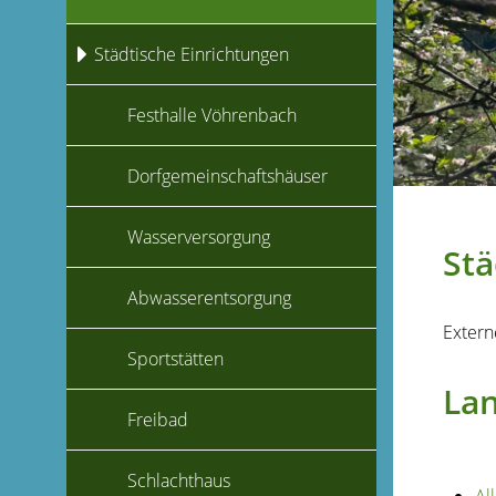
Städtische Einrichtungen
Festhalle Vöhrenbach
Dorfgemeinschaftshäuser
Wasserversorgung
Stä
Abwasserentsorgung
Extern
Sportstätten
La
Freibad
Schlachthaus