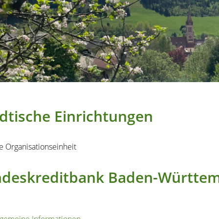
dtische Einrichtungen
e Organisationseinheit
ndeskreditbank Baden-Württem