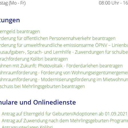
stag (Mo - Fr)
08:00 Uhr
-
16
tungen
terngeld beantragen
rderung für öffentlichen Personennahverkehr beantragen
rderung für umweltfreundliche emissionsarme ÖPNV – Linienb
usaufgaben-, Sprach- und Lernhilfe - Zuwendungen für schul
rachförderung Kolibri beantragen
hnen mit Zukunft: Photovoltaik - Förderdarlehen beantragen
hnraumförderung - Förderung von Wohnungseigentümergemei
hnraumförderung - Modernisierungsförderung im Mietwohnun
schuss bei Mehrlingsgeburten beantragen
ulare und Onlinedienste
Antrag auf Elterngeld für Geburten/Adoptionen ab 01.09.2021
Antrag auf Zuwendung nach dem Mehrlingsgeburten-Program
Antragsunterlagen Kolibri