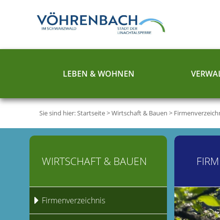
LEBEN & WOHNEN
VERWAL
Sie sind hier:
Startseite
>
Wirtschaft & Bauen
>
Firmenverzeich
WIRTSCHAFT & BAUEN
FIRM
Firmenverzeichnis