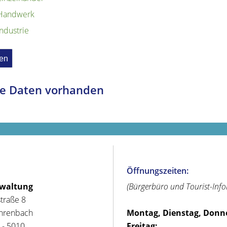
Handwerk
Industrie
e Daten vorhanden
Öffnungszeiten:
rwaltung
(Bürgerbüro und Tourist-Inf
straße 8
hrenbach
Montag, Dienstag, Donn
 - 5010
Freitag: