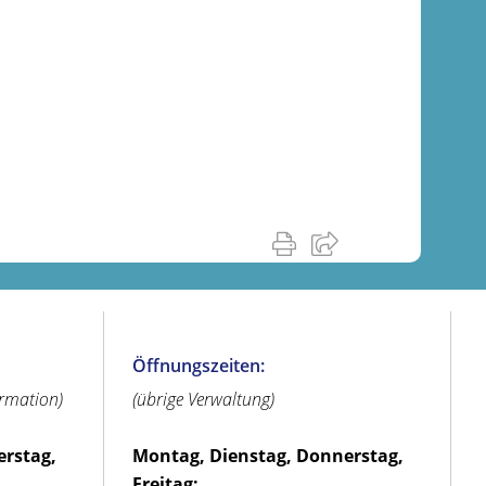
Öffnungszeiten:
ormation)
(übrige Verwaltung)
erstag,
Montag, Dienstag, Donnerstag,
Freitag: