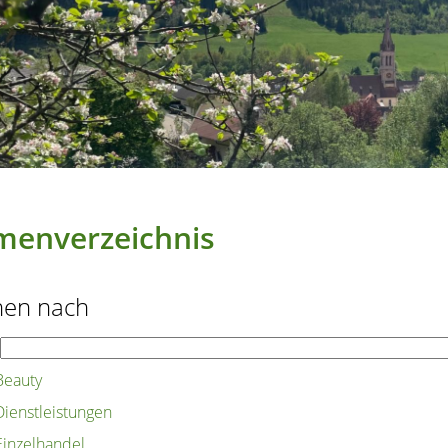
menverzeichnis
hen nach
Beauty
Dienstleistungen
Einzelhandel