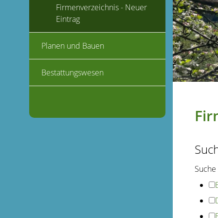
Firmenverzeichnis - Neuer
Eintrag
Planen und Bauen
Bestattungswesen
Fir
Suc
Suche