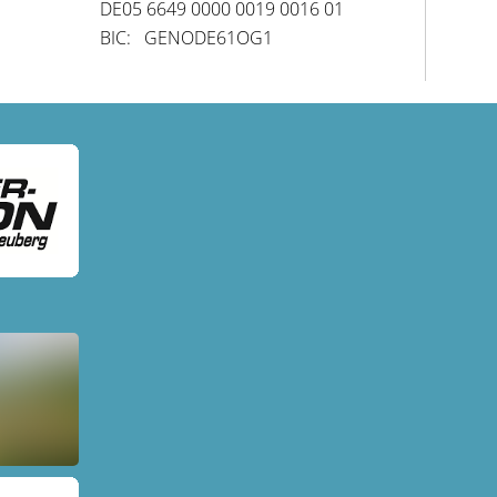
DE05 6649 0000 0019 0016 01
BIC: GENODE61OG1