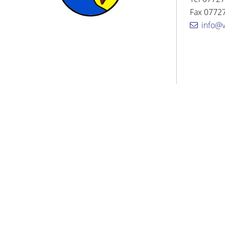
Fax 07727
info@