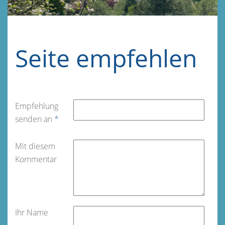
Seite empfehlen
Empfehlung
senden an
*
Mit diesem
Kommentar
Ihr Name