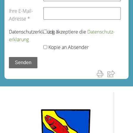
Ihre E-Mail-
Adresse
*
Datenschutz­erklärung
Ich akzeptiere die
*
Datenschutz­
erklärung
Kopie an Absender